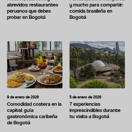
atrevidos: restaurantes
y mucho para compartir:
peruanos que debes
comida brasileña en
probar en Bogotá
Bogotá
9 de enero de 2026
5 de enero de 2026
Comodidad costera en la
7 experiencias
capital: guía
imprescindibles durante
gastronómica caribeña
tu visita a Bogotá
de Bogotá