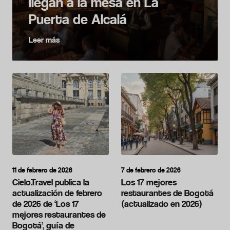
llegan a la mesa en La
Puerta de Alcalá
Leer más
11 de febrero de 2026
7 de febrero de 2026
Cielo.Travel publica la
Los 17 mejores
actualización de febrero
restaurantes de Bogotá
de 2026 de ‘Los 17
(actualizado en 2026)
mejores restaurantes de
Bogotá’, guía de