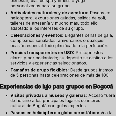
bienestar, días de spa y fitness o yoga
personalizados para su grupo.
Actividades culturales y de aventura:
Paseos en
helicóptero, excursiones guiadas, salidas de golf,
talleres de artesanía y mucho más, todo ello
adaptado a los intereses de su grupo.
Celebraciones y eventos:
Elegantes cenas de gala,
cumpleaños señalados, aniversarios o cualquier
ocasión especial: todo planificado a la perfección.
Precios transparentes en USD:
Presupuestos
claros y por adelantado; su depósito se destina a los
servicios y experiencias seleccionados.
Tamaños de grupo flexibles:
Desde grupos íntimos
de 5 personas hasta celebraciones de más de 100.
Experiencias de lujo para grupos en Bogotá
Visitas privadas a museos y galerías:
Acceso fuera
de horario a los principales lugares de interés
cultural de Bogotá con guías expertos.
Paseos en helicóptero o globo aerostático:
Vea la