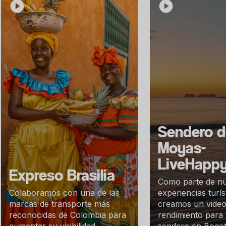
Sendero d
Moyas-
LiveHapp
Expreso Brasilia
Como parte de nu
Colaboramos con una de las
experiencias turís
marcas de transporte más
creamos un video 
reconocidas de Colombia para
rendimiento para 