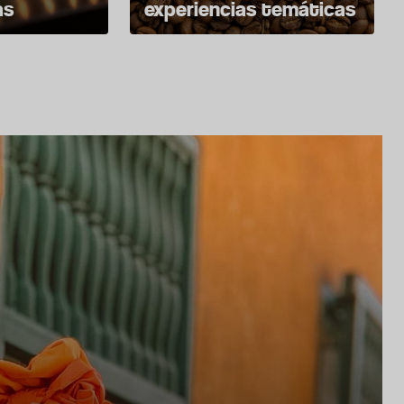
as
experiencias temáticas