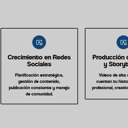
Crecimiento en Redes
Producción 
Sociales
y Storyt
Planificación estratégica,
Videos de alta 
gestión de contenido,
cuentan tu histo
publicación constante y manejo
profesional, creati
de comunidad.