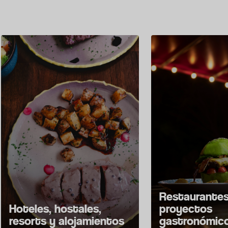
Restaurantes,
Hoteles, hostales,
proyectos
resorts y alojamientos
gastronómico