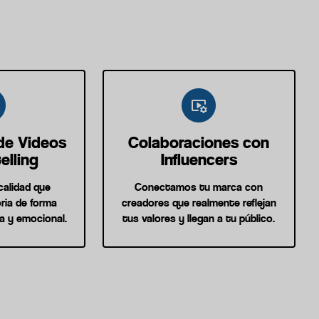
de Videos
Colaboraciones con
elling
Influencers
calidad que
Conectamos tu marca con
ria de forma
creadores que realmente reflejan
va y emocional.
tus valores y llegan a tu público.