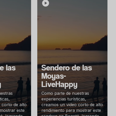
e las
Sendero de las
Moyas-
y
LiveHappy
estras
Como parte de nuestras
ticas,
experiencias turísticas,
corto de alto
creamos un video corto de alto
mostrar este
rendimiento para mostrar este