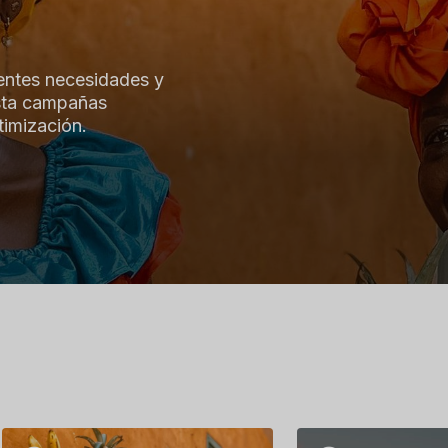
entes necesidades y
asta campañas
timización.