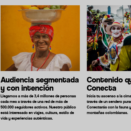
Audiencia segmentada
Contenido q
y con intención
Conecta
Llegamos a más de 3,4 millones de personas
Inicia tu ascenso a la ci
cada mes a través de una red de más de
través de un sendero pura
500.000 seguidores activos. Nuestro público
Conectarás con la fauna y 
está interesado en viajes, cultura, estilo de
montañas colombianas.
vida y experiencias auténticas.