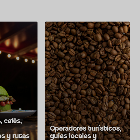
 cafés,
Operadores turísticos,
s y rutas
guías locales y