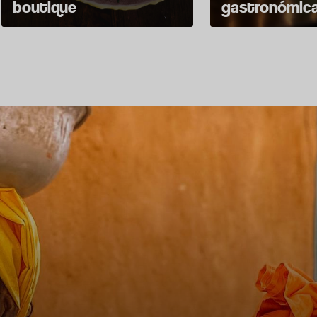
boutique
gastronómic