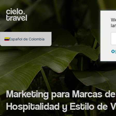
I
We
la
Español de Colombia
Marketing para Marcas de
Hospitalidad y Estilo de 