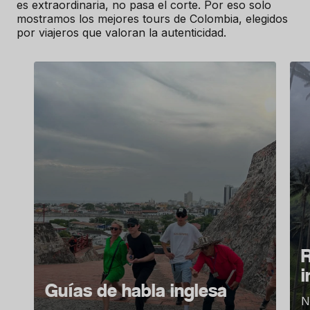
es extraordinaria, no pasa el corte. Por eso solo
mostramos los mejores tours de Colombia, elegidos
por viajeros que valoran la autenticidad.
R
i
Guías de habla inglesa
N