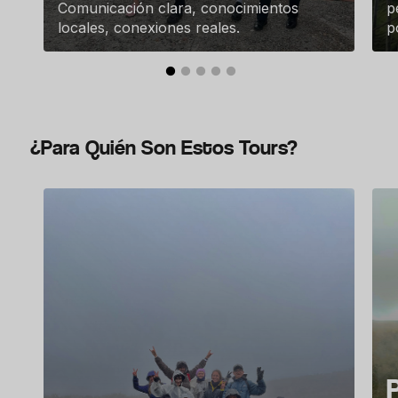
Comunicación clara, conocimientos
p
locales, conexiones reales.
p
¿Para Quién Son Estos Tours?