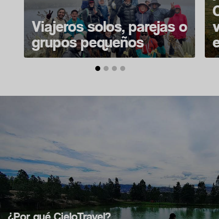
Viajeros solos, parejas o
grupos pequeños
¿Por qué Cielo.Travel?