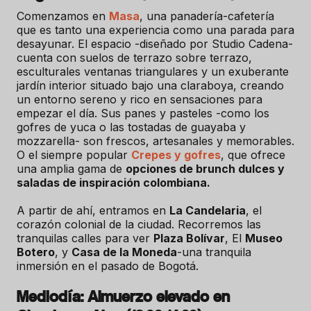
Comenzamos en
Masa
, una panadería-cafetería
que es tanto una experiencia como una parada para
desayunar. El espacio -diseñado por Studio Cadena-
cuenta con suelos de terrazo sobre terrazo,
esculturales ventanas triangulares y un exuberante
jardín interior situado bajo una claraboya, creando
un entorno sereno y rico en sensaciones para
empezar el día. Sus panes y pasteles -como los
gofres de yuca o las tostadas de guayaba y
mozzarella- son frescos, artesanales y memorables.
O el siempre popular
Crepes y gofres
, que ofrece
una amplia gama de
opciones de brunch dulces y
saladas de inspiración colombiana.
A partir de ahí, entramos en
La Candelaria
, el
corazón colonial de la ciudad. Recorremos las
tranquilas calles para ver
Plaza Bolívar
, El
Museo
Botero
, y
Casa de la Moneda
-una tranquila
inmersión en el pasado de Bogotá.
Mediodía: Almuerzo elevado en