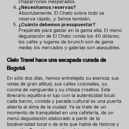
chaparrones inesperados.
¿Necesitamos reservas?
Absolutamente. El Chato sobre todo se
reserva rápido, y Selma también.
¿Cuánto debemos presupuestar?
Prepárate para gastar en la gama alta. El menú
degustación de El Chato ronda los 40 dólares;
los cafés y lugares de brunch son de gama
media; los mercados y galerías son asequibles.
Cielo Travel hace una escapada curada de
Bogotá
En sólo dos días, hemos entretejido su esencia: sus
vistas de gran altitud, sus calles coloniales, su
cocina de vanguardia y su chispa creativa. Este
itinerario equilibra el lujo con la autenticidad local:
cada barrio, comida y parada cultural es una puerta
abierta al alma de la ciudad. Ya se trate de un
momento de tranquilidad en una cafetería, de un
menú degustación elaborado a partir de la
biodiversidad local o de arte que habla de historia y