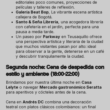
editoriales poco comunes, proyecciones de
películas y talleres de reflexión.
Galería Beat Bop
, La vibrante escena artística
callejera de Bogotá.
Santo & Seña Librería
, una acogedora librería
con cafetería en el jardín, perfecta para una
pausa a media tarde.
Un paseo por
Parkway
en Teusaquillo ofrece
una perspectiva artística y literaria de la ciudad
que muchos visitantes pasan por alto: ideal
para observar a la gente, detenerse en un café
y descubrir tranquilamente la ciudad.
Segunda noche: Cena de despedida con
estilo y ambiente (18:00-22:00)
Brindamos por nuestra última noche en
Casa
Lelyte
o navegar
Mercado gastronómico Seratta
para aperitivos y cócteles antes de la cena.
Cena en
Andrés DC
combina una decoración
teatral con platos clásicos colombianos: un final