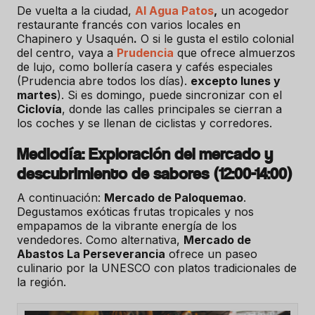
De vuelta a la ciudad,
Al Agua Patos
,
un acogedor
restaurante francés con varios locales en
Chapinero y Usaquén
.
O si le gusta el estilo colonial
del centro, vaya a
Prudencia
que ofrece almuerzos
de lujo, como bollería casera y cafés especiales
(Prudencia abre todos los días).
excepto lunes y
martes
). Si es domingo, puede sincronizar con el
Ciclovía
, donde las calles principales se cierran a
los coches y se llenan de ciclistas y corredores.
Mediodía: Exploración del mercado y
descubrimiento de sabores (12:00-14:00)
A continuación:
Mercado de Paloquemao
.
Degustamos exóticas frutas tropicales y nos
empapamos de la vibrante energía de los
vendedores. Como alternativa,
Mercado de
Abastos La Perseverancia
ofrece un paseo
culinario por la UNESCO con platos tradicionales de
la región.