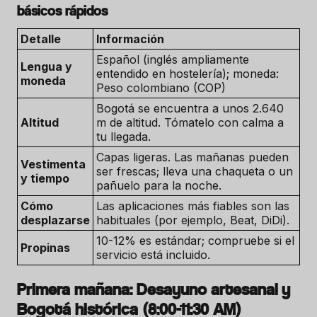
básicos rápidos
Detalle
Información
Español (inglés ampliamente
Lengua y
entendido en hostelería); moneda:
moneda
Peso colombiano (COP)
Bogotá se encuentra a unos 2.640
Altitud
m de altitud. Tómatelo con calma a
tu llegada.
Capas ligeras. Las mañanas pueden
Vestimenta
ser frescas; lleva una chaqueta o un
y tiempo
pañuelo para la noche.
Cómo
Las aplicaciones más fiables son las
desplazarse
habituales (por ejemplo, Beat, DiDi).
10-12% es estándar; compruebe si el
Propinas
servicio está incluido.
Primera mañana: Desayuno artesanal y
Bogotá histórica (8:00-11:30 AM)