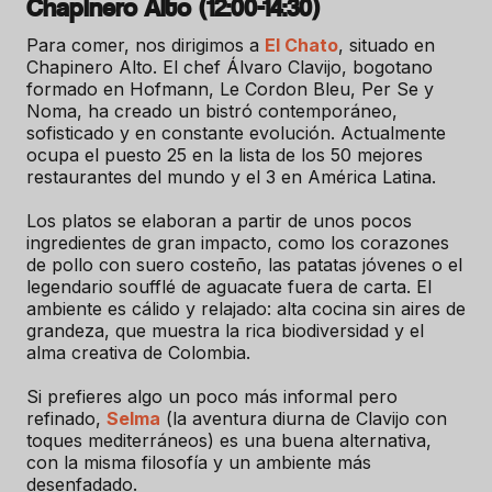
Chapinero Alto (12:00-14:30)
Para comer, nos dirigimos a
El Chato
, situado en
Chapinero Alto. El chef Álvaro Clavijo, bogotano
formado en Hofmann, Le Cordon Bleu, Per Se y
Noma, ha creado un bistró contemporáneo,
sofisticado y en constante evolución. Actualmente
ocupa el puesto 25 en la lista de los 50 mejores
restaurantes del mundo y el 3 en América Latina.
Los platos se elaboran a partir de unos pocos
ingredientes de gran impacto, como los corazones
de pollo con suero costeño, las patatas jóvenes o el
legendario soufflé de aguacate fuera de carta. El
ambiente es cálido y relajado: alta cocina sin aires de
grandeza, que muestra la rica biodiversidad y el
alma creativa de Colombia.
Si prefieres algo un poco más informal pero
refinado,
Selma
(la aventura diurna de Clavijo con
toques mediterráneos) es una buena alternativa,
con la misma filosofía y un ambiente más
desenfadado.