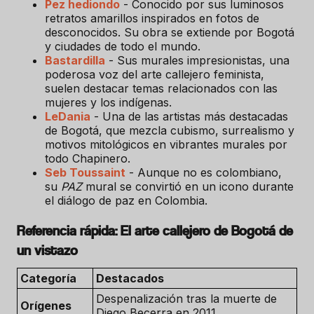
Pez hediondo
- Conocido por sus luminosos
retratos amarillos inspirados en fotos de
desconocidos. Su obra se extiende por Bogotá
y ciudades de todo el mundo.
Bastardilla
- Sus murales impresionistas, una
poderosa voz del arte callejero feminista,
suelen destacar temas relacionados con las
mujeres y los indígenas.
LeDania
- Una de las artistas más destacadas
de Bogotá, que mezcla cubismo, surrealismo y
motivos mitológicos en vibrantes murales por
todo Chapinero.
Seb Toussaint
- Aunque no es colombiano,
su
PAZ
mural se convirtió en un icono durante
el diálogo de paz en Colombia.
Referencia rápida: El arte callejero de Bogotá de
un vistazo
Categoría
Destacados
Despenalización tras la muerte de
Orígenes
Diego Becerra en 2011