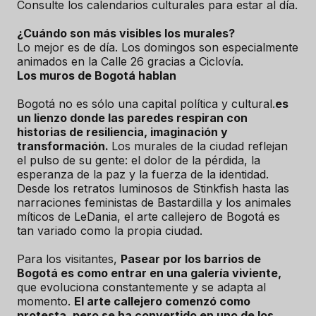
Consulte los calendarios culturales para estar al día.
¿Cuándo son más visibles los murales?
Lo mejor es de día. Los domingos son especialmente
animados en la Calle 26 gracias a Ciclovía.
Los muros de Bogotá hablan
Bogotá no es sólo una capital política y cultural.
es
un lienzo donde las paredes respiran con
historias de resiliencia, imaginación y
transformación.
Los murales de la ciudad reflejan
el pulso de su gente: el dolor de la pérdida, la
esperanza de la paz y la fuerza de la identidad.
Desde los retratos luminosos de Stinkfish hasta las
narraciones feministas de Bastardilla y los animales
míticos de LeDania, el arte callejero de Bogotá es
tan variado como la propia ciudad.
Para los visitantes,
Pasear por los barrios de
Bogotá es como entrar en una galería viviente,
que evoluciona constantemente y se adapta al
momento.
El arte callejero comenzó como
protesta, pero se ha convertido en uno de los