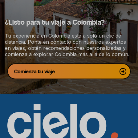
c
i
ó
¿Listo para tu viaje a Colombia?
n
Tu experiencia en Colombia está a solo un clic de
distancia. Ponte en contacto con nuestros expertos
en viajes, obtén recomendaciones personalizadas y
comienza a explorar Colombia más allá de lo común.
Comienza tu viaje