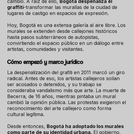
cambio. A raíz de ello,
Bogotá despenaliza el
graffiti
-transformar las murallas de la ciudad de
lugares de castigo en espacios de expresión.
Hoy, Bogotá es una extensa galería al aire libre. Los
murales se extienden desde callejones históricos
hasta pasos subterráneos de autopistas,
convirtiendo el espacio público en un diálogo entre
artistas, comunidades y visitantes.
Cómo empezó y marco jurídico
La despenalización del grafiti en 2011 marcó un giro
radical. Antes de eso, los artistas callejeros solían
ser acosados o detenidos, y su trabajo se
consideraba vandalismo más que arte. La muerte de
Becerra, de 16 años, mientras pintaba un mural
cambió la opinión pública. Las protestas exigieron el
reconocimiento del arte callejero como forma
cultural legítima.
Desde entonces,
Bogotá ha adoptado los murales
como parte de su identidad urbana.
El gobierno,