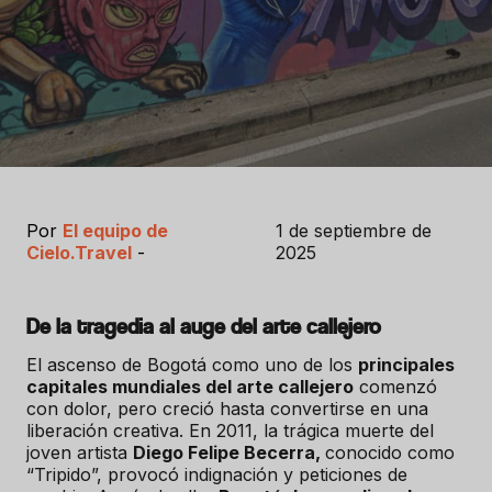
Por
El equipo de
1 de septiembre de
Cielo.Travel
-
2025
De la tragedia al auge del arte callejero
El ascenso de Bogotá como uno de los
principales
capitales mundiales del arte callejero
comenzó
con dolor, pero creció hasta convertirse en una
liberación creativa. En 2011, la trágica muerte del
joven artista
Diego Felipe Becerra,
conocido como
“Tripido”, provocó indignación y peticiones de