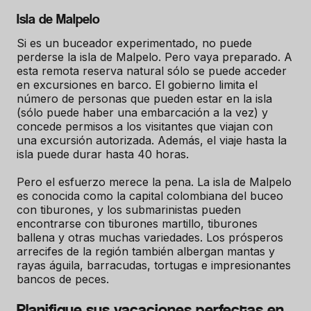
Isla de Malpelo
Si es un buceador experimentado, no puede
perderse la isla de Malpelo. Pero vaya preparado. A
esta remota reserva natural sólo se puede acceder
en excursiones en barco. El gobierno limita el
número de personas que pueden estar en la isla
(sólo puede haber una embarcación a la vez) y
concede permisos a los visitantes que viajan con
una excursión autorizada. Además, el viaje hasta la
isla puede durar hasta 40 horas.
Pero el esfuerzo merece la pena. La isla de Malpelo
es conocida como la capital colombiana del buceo
con tiburones, y los submarinistas pueden
encontrarse con tiburones martillo, tiburones
ballena y otras muchas variedades. Los prósperos
arrecifes de la región también albergan mantas y
rayas águila, barracudas, tortugas e impresionantes
bancos de peces.
Planifique sus vacaciones perfectas en