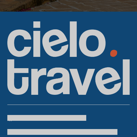
Cielo Travel
colombia.temueve
cafetero.temueve
tu.colombia
Cielo Travel