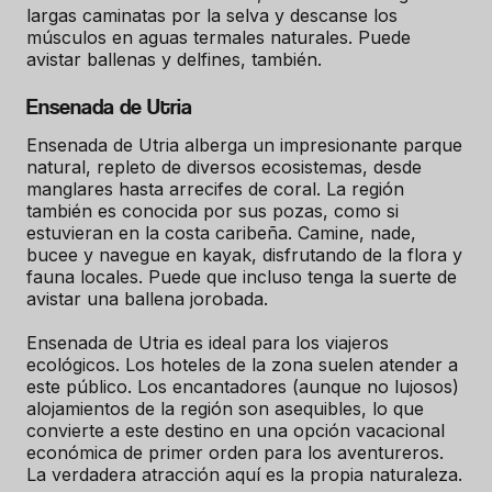
largas caminatas por la selva y descanse los
músculos en aguas termales naturales. Puede
avistar ballenas y delfines,
también.
Ensenada de Utria
Ensenada de Utria alberga un impresionante parque
natural, repleto de diversos ecosistemas, desde
manglares hasta arrecifes de coral. La región
también es conocida por sus pozas, como si
estuvieran en la costa caribeña. Camine, nade,
bucee y navegue en kayak, disfrutando de la flora y
fauna locales. Puede que incluso tenga la suerte de
avistar una ballena jorobada.
Ensenada de Utria es ideal para los viajeros
ecológicos. Los hoteles de la zona suelen atender a
este público. Los encantadores (aunque no lujosos)
alojamientos de la región son asequibles, lo que
convierte a este destino en una opción vacacional
económica de primer orden para los aventureros.
La verdadera atracción aquí es la propia naturaleza.