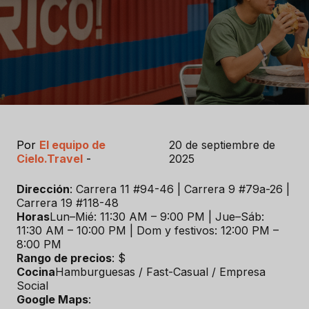
Por
El equipo de
20 de septiembre de
Cielo.Travel
-
2025
Dirección
: Carrera 11 #94-46 | Carrera 9 #79a-26 |
Carrera 19 #118-48
Horas
Lun–Mié: 11:30 AM – 9:00 PM | Jue–Sáb:
11:30 AM – 10:00 PM | Dom y festivos: 12:00 PM –
8:00 PM
Rango de precios
: $
Cocina
Hamburguesas / Fast-Casual / Empresa
Social
Google Maps
: