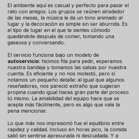
El ambiente aquí es casual y perfecto para pasar el
rato con amigos. Los grupos se reúnen alrededor
de las mesas, la música le da un tono animado al
lugar y la decoración es simple sin ser aburrida. Es
el tipo de lugar en el que te sientes cómodo
quedándote después de comer, tomando una
gaseosa y conversando.
El servicio funciona bajo un modelo de
autoservicio
: hicimos fila para pedir, esperamos
nuestra bandeja y tomamos las salsas por nuestra
cuenta. Es eficiente y no nos molestó, pero sí
notamos un pequeño detalle: al igual que algunos
reseñadores, nos pareció extraño que sugieran
propina cuando igual haces gran parte del proceso
tú mismo. La amabilidad del equipo hace que se
acepte más fácilmente, pero es algo que vale la
pena mencionar.
Lo que más nos impresionó fue el equilibrio entre
rapidez y calidad. Incluso en horas pico, la comida
salió sin sentirse apresurada ni descuidada. Y a