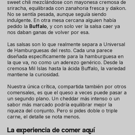
sweet chili mezclándose con mayonesa cremosa de
sriracha, equilibrada con zanahoria fresca y daikon.
No se sentía pesada, aunque seguía siendo
indulgente. En otra mesa cercana alguien había
pedido la
Buffalo
, y con solo ver la salsa caer ya
nos daban ganas de volver por esa.
Las salsas son lo que realmente separa a Universal
de Hamburguesas del resto. Cada una parece
diseñada específicamente para la hamburguesa en
la que va, no como un aderezo genérico. Desde la
cremosa Mil Islas hasta la ácida Buffalo, la variedad
mantiene la curiosidad.
Nuestra única crítica, compartida también por otros
comensales, es que el queso a veces puede pasar a
un segundo plano. Un cheddar más intenso o un
sabor más marcado podría equilibrar mejor la
riqueza del conjunto. Pero si pides doble o triple
carne, el detalle se nota menos.
La experiencia de comer aquí