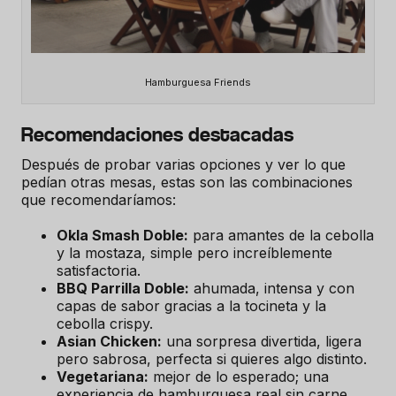
Hamburguesa Friends
Recomendaciones destacadas
Después de probar varias opciones y ver lo que
pedían otras mesas, estas son las combinaciones
que recomendaríamos:
Okla Smash Doble:
para amantes de la cebolla
y la mostaza, simple pero increíblemente
satisfactoria.
BBQ Parrilla Doble:
ahumada, intensa y con
capas de sabor gracias a la tocineta y la
cebolla crispy.
Asian Chicken:
una sorpresa divertida, ligera
pero sabrosa, perfecta si quieres algo distinto.
Vegetariana:
mejor de lo esperado; una
experiencia de hamburguesa real sin carne.