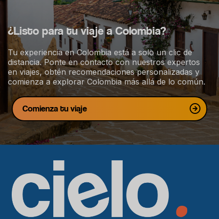
i
ó
¿Listo para tu viaje a Colombia?
n
Tu experiencia en Colombia está a solo un clic de
distancia. Ponte en contacto con nuestros expertos
en viajes, obtén recomendaciones personalizadas y
comienza a explorar Colombia más allá de lo común.
Comienza tu viaje