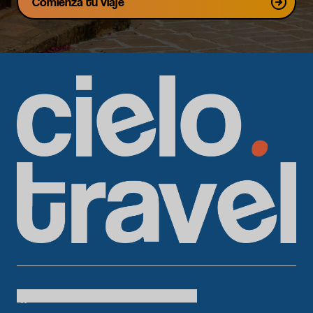
Comienza tu viaje
Cielo Travel
colombia.temueve