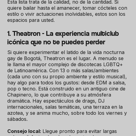
Esta lista trata de la calidad, no de la cantidad. Si
quiere bailar hasta el amanecer, tomar cócteles con
estilo o vivir actuaciones inolvidables, estos son los
espacios para usted.
1. Theatron - La experiencia multiclub
icónica que no te puedes perder
Si quiere experimentar el latido de la vida nocturna
gay de Bogotá, Theatron es el lugar. A menudo se
le llama el mayor complejo de discotecas LGBTQ+
de Latinoamérica. Con 13 o más salas/ambientes
(cada uno con su propio ambiente y estilo musical),
hay algo para todos los gustos: desde EDM a salsa,
pop o tecno. Está construido en un antiguo cine de
Chapinero, lo que contribuye a su atmósfera
dramática. Hay espectáculos de drags, DJ
internacionales, salas temáticas, una terraza en la
azotea, y se anima mucho, sobre todo los viernes y
sábados.
Consejo local:
Llegue pronto para evitar largas