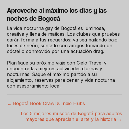
Aproveche al máximo los días y las
noches de Bogotá
La vida nocturna gay de Bogotá es luminosa,
creativa y llena de matices. Los clubes que pruebes
darán forma a tus recuerdos: ya sea bailando bajo
luces de neón, sentado con amigos tomando un
cóctel o conmovido por una actuación drag.
Planifique su próximo viaje con Cielo Travel y
encuentre las mejores actividades diurnas y
nocturnas. Saque el máximo partido a su
alojamiento, reservas para cenar y vida nocturna
con asesoramiento local.
← Bogotá Book Crawl & Indie Hubs
P
Los 5 mejores museos de Bogotá para adultos
o
mayores que aprecian el arte y la historia →
s