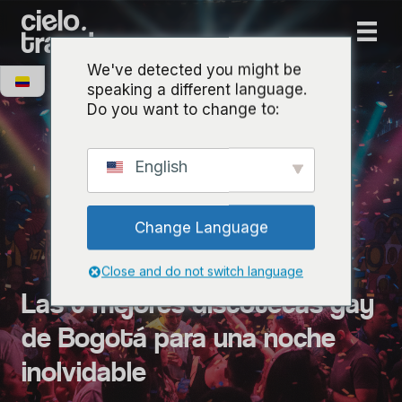
We've detected you might be
speaking a different language.
Do you want to change to:
English
Change Language
Close and do not switch language
Las 6 mejores discotecas gay
de Bogotá para una noche
inolvidable