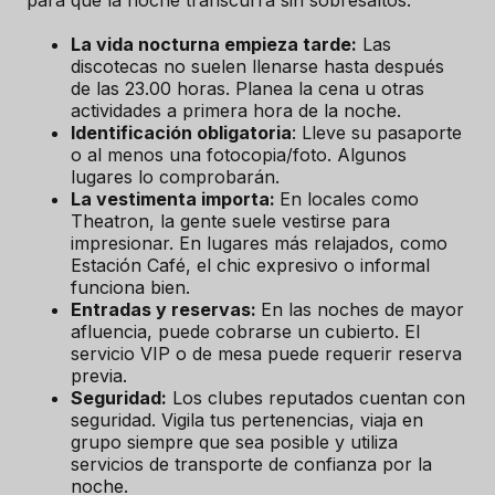
para que la noche transcurra sin sobresaltos:
La vida nocturna empieza tarde:
Las
discotecas no suelen llenarse hasta después
de las 23.00 horas. Planea la cena u otras
actividades a primera hora de la noche.
Identificación obligatoria
: Lleve su pasaporte
o al menos una fotocopia/foto. Algunos
lugares lo comprobarán.
La vestimenta importa:
En locales como
Theatron, la gente suele vestirse para
impresionar. En lugares más relajados, como
Estación Café, el chic expresivo o informal
funciona bien.
Entradas y reservas:
En las noches de mayor
afluencia, puede cobrarse un cubierto. El
servicio VIP o de mesa puede requerir reserva
previa.
Seguridad:
Los clubes reputados cuentan con
seguridad. Vigila tus pertenencias, viaja en
grupo siempre que sea posible y utiliza
servicios de transporte de confianza por la
noche.