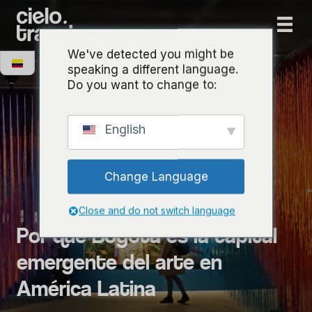
We've detected you might be
speaking a different language.
Do you want to change to:
English
Change Language
Close and do not switch language
Por qué Bogotá es la capital
emergente del arte en
América Latina