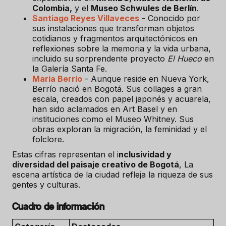
Colombia,
y el
Museo Schwules de Berlín
.
Santiago Reyes Villaveces
- Conocido por
sus instalaciones que transforman objetos
cotidianos y fragmentos arquitectónicos en
reflexiones sobre la memoria y la vida urbana,
incluido su sorprendente proyecto
El Hueco
en
la Galería Santa Fe.
María Berrío
- Aunque reside en Nueva York,
Berrío nació en Bogotá. Sus collages a gran
escala, creados con papel japonés y acuarela,
han sido aclamados en Art Basel y en
instituciones como el Museo Whitney. Sus
obras exploran la migración, la feminidad y el
folclore.
Estas cifras representan el i
nclusividad y
diversidad del paisaje creativo de Bogotá
, La
escena artística de la ciudad refleja la riqueza de sus
gentes y culturas.
Cuadro de información