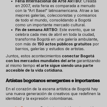
Feria Internacional de Arte ARTBO
: Creada
en 2007, esta feria es comparada a menudo
con la “Art Basel” latinoamericana. Atrae a las
mejores galerías, coleccionistas y comisarios
de todo el mundo, consolidando a Bogotá
como un importante mercado cultural.
Fin de semana ARTBO
: Este evento, que se
celebra cada mes de abril en toda la ciudad,
transforma Bogotá en una galería ambulante,
con más de
150 actos públicos gratuitos
por
barrios, galerías y estudios de artistas.
Juntos, estos acontecimientos
conectar Bogotá
con los mercados mundiales del arte
garantizando
al mismo tiempo
el arte sigue siendo una parte
accesible de la vida cotidiana
.
Artistas bogotanos emergentes e importantes
En el corazón de la escena artística de Bogotá hay
una nueva generación de creativos que redefinen la
identidad y la expresión colombianas.