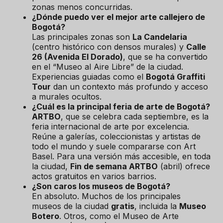
zonas menos concurridas.
¿Dónde puedo ver el mejor arte callejero de
Bogotá?
Las principales zonas son
La Candelaria
(centro histórico con densos murales) y
Calle
26 (Avenida El Dorado)
, que se ha convertido
en el “Museo al Aire Libre” de la ciudad.
Experiencias guiadas como el
Bogotá Graffiti
Tour
dan un contexto más profundo y acceso
a murales ocultos.
¿Cuál es la principal feria de arte de Bogotá?
ARTBO
, que se celebra cada septiembre, es la
feria internacional de arte por excelencia.
Reúne a galerías, coleccionistas y artistas de
todo el mundo y suele compararse con Art
Basel. Para una versión más accesible, en toda
la ciudad,
Fin de semana ARTBO
(abril) ofrece
actos gratuitos en varios barrios.
¿Son caros los museos de Bogotá?
En absoluto. Muchos de los principales
museos de la ciudad
gratis
, incluida la
Museo
Botero
. Otros, como el Museo de Arte