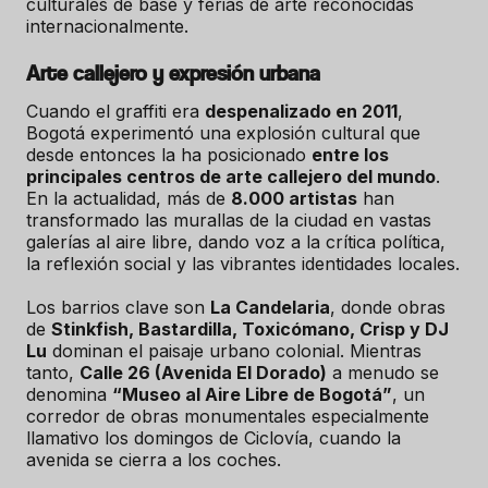
culturales de base y ferias de arte reconocidas
internacionalmente.
Arte callejero y expresión urbana
Cuando el graffiti era
despenalizado en 2011
,
Bogotá experimentó una explosión cultural que
desde entonces la ha posicionado
entre los
principales centros de arte callejero del mundo
.
En la actualidad, más de
8.000 artistas
han
transformado las murallas de la ciudad en vastas
galerías al aire libre, dando voz a la crítica política,
la reflexión social y las vibrantes identidades locales.
Los barrios clave son
La Candelaria
, donde obras
de
Stinkfish, Bastardilla, Toxicómano, Crisp y DJ
Lu
dominan el paisaje urbano colonial. Mientras
tanto,
Calle 26 (Avenida El Dorado)
a menudo se
denomina
“Museo al Aire Libre de Bogotá”
, un
corredor de obras monumentales especialmente
llamativo los domingos de Ciclovía, cuando la
avenida se cierra a los coches.