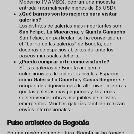
Moderno (MAMBO), cobran una modesta
entrada (normalmente menos de $5 USD).
¿Qué barrios son los mejores para visitar
galerías?
Los distritos de galerías más importantes son
San Felipe
,
La Macarena
, y
Quinta Camacho
.
San Felipe, en particular, se ha convertido en
el “barrio de las galerías” de Bogotá, con
docenas de espacios abiertos durante los
paseos mensuales del arte.
¿Puedo comprar arte como visitante?
Sí. Las galerías de Bogotá acogen a
coleccionistas de todos los niveles. Espacios
como
Galería La Cometa
y
Casas Riegner
se
ocupan de adquisiciones de alto nivel, mientras
que las galerías más pequeñas y las ferias
suelen vender obras asequibles de artistas
emergentes. Muchas galerías también realizan
envíos internacionales.
Pulso artístico de Bogotás
En una región rica en cultura, Bogotá se ha forjado