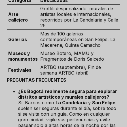
Categoría
Destacados
Graffiti despenalizado, murales de
Arte
artistas locales e internacionales,
callejero
recorridos por La Candelaria y Calle
26
Más de 100 galerías
Galerías
contemporáneas en San Felipe, La
Macarena, Quinta Camacho
Museos y
Museo Botero, MAMU y
monumentos
Fragmentos de Doris Salcedo
ARTBO (septiembre), Fin de
Festivales
semana ARTBO (abril)
PREGUNTAS FRECUENTES
¿Es Bogotá realmente segura para explorar
distritos artísticos y murales callejeros?
Sí. Barrios como
La Candelaria
y
San Felipe
suelen ser seguras durante el día, sobre todo
si se visita con un guía. Como en cualquier
gran ciudad, vigile sus pertenencias y evite
pasear solo a altas horas de la noche por las