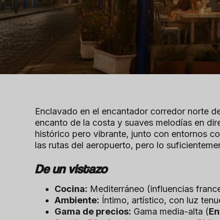
Enclavado en el encantador corredor norte 
encanto de la costa y suaves melodías en dire
histórico pero vibrante, junto con entornos c
las rutas del aeropuerto, pero lo suficientem
De un vistazo
Cocina:
Mediterráneo (influencias france
Ambiente:
Íntimo, artístico, con luz ten
Gama de precios:
Gama media-alta (
En