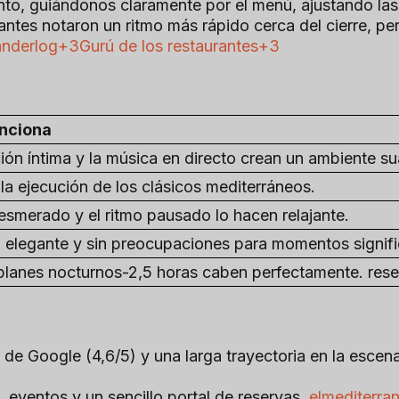
nto, guiándonos claramente por el menú, ajustando la
antes notaron un ritmo más rápido cerca del cierre, per
derlog+3Gurú de los restaurantes+3
unciona
ión íntima y la música en directo crean un ambiente su
la ejecución de los clásicos mediterráneos.
 esmerado y el ritmo pausado lo hacen relajante.
 elegante y sin preocupaciones para momentos signifi
 planes nocturnos-2,5 horas caben perfectamente. rese
s de Google (4,6/5) y una larga trayectoria en la esce
, eventos y un sencillo portal de reservas.
elmediterra