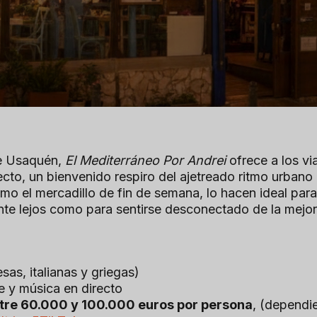
de Usaquén,
El Mediterráneo Por Andrei
ofrece a los via
cto, un bienvenido respiro del ajetreado ritmo urbano
omo el mercadillo de fin de semana, lo hacen ideal pa
ente lejos como para sentirse desconectado de la mejo
sas, italianas y griegas)
ue y música en directo
tre 60.000 y 100.000 euros por persona
, (dependi