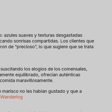
o: azules suaves y texturas desgastadas
cando sonrisas compartidas. Los clientes que
on de “precioso”, lo que sugiere que se trata
 suscitando los elogios de los comensales,
amente equilibrado, ofrecían auténticas
a comida maravillosamente.
de marisco no les habían gustado y que a
Wanderlog