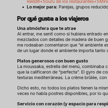
Reddit+5Gurú de los restaurantes+5Min
Lo mejor para:
Parejas, grupos reducido
Por qué gusta a los viajeros
Una atmósfera que te atrae
Al entrar, me sentí como si hubiera entrado 
mezclados con detalles de madera de buen gu
me rodeaban comentaron que “el ambiente es pe
de un lugar donde el ambiente importa tanto
Platos generosos con buen gusto
La moussaka, estrella del menú, combinaba ca
que la calificaron de “perfecta”. El gyro de 
texturas mediterráneas. La crème brûlée, con
Dicho esto, no todos los platos tienen la mis
veces no había postres disponibles, por lo qu
Servicio con corazón (y espacio para respi