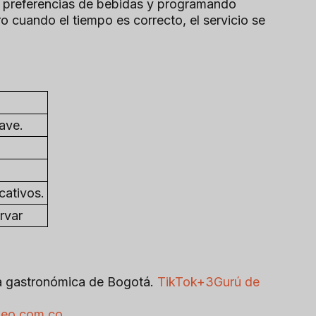
s preferencias de bebidas y programando
o cuando el tiempo es correcto, el servicio se
ave.
cativos.
rvar
na gastronómica de Bogotá.
TikTok+3Gurú de
neo.com.co