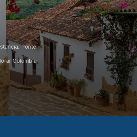
istancia. Ponte
lorar Colombia